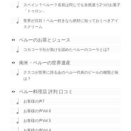
スペイン？ペルー？名前は同じでも全然違う2つのお菓子
「トゥロン」
世界が注目！ペルー好きなら絶対に知っておくべきアイ
スクリーム
ペルーのお茶とジュース
コカコーラ社が負けを認めたペルーのコーラとは?
南米・ペルーの世界遺産
クスコが世界に誇るあのペルー代表のビールの種類と味
は？
ペルー料理店 評判 口コミ
お客様の声7
お客様の声Vol.6
お客様の声Vol.5
お客様の声Vol.4