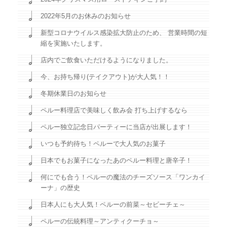
2022年5月のお休みのお知らせ
新型コロナウイルス感染拡大防止のため、 営業時間の短
縮を実施いたします。
店内でご飲食いただけるようになりました。
今、お持ち帰り(テイクアウト)が大人気！！
冬期休業日のお知らせ
ペルー料理店で美味しく飲み会 打ち上げするなら
ペルー独立記念日パーティーに当店が出展します！
いつも予約待ち！ペルーで大人気のお菓子
日本でもお菓子になったあのペルー料理と唐辛子！
何にでも合う！ペルーの魔法のチーズソース「ワンカイ
ーナ」の歴史
日本人にも大人気！ペルーの前菜～セビーチェ～
ペルーの伝統料理～アンティクーチョ～