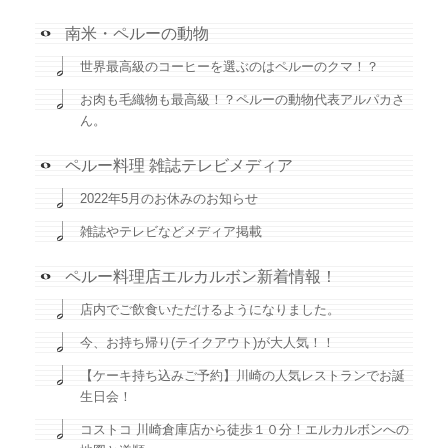
南米・ペルーの動物
世界最高級のコーヒーを選ぶのはペルーのクマ！？
お肉も毛織物も最高級！？ペルーの動物代表アルパカさ
ん。
ペルー料理 雑誌テレビメディア
2022年5月のお休みのお知らせ
雑誌やテレビなどメディア掲載
ペルー料理店エルカルボン新着情報！
店内でご飲食いただけるようになりました。
今、お持ち帰り(テイクアウト)が大人気！！
【ケーキ持ち込みご予約】川崎の人気レストランでお誕
生日会！
コストコ 川崎倉庫店から徒歩１０分！エルカルボンへの