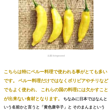
出展:livingwseed
こちらは特にペルー料理で使われる事がとても多い
です。
ペルー料理だけではなくボリビアやチリなど
でもよく使われ、
これらの国の料理には欠かすこと
が出来ない食材となります。
ちなみに日本ではなんと
いう名前かと言うと「黄色唐辛子」と
そのまんまという