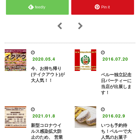
feedly
Pin it
2020.05.4
2016.07.20
今、お持ち帰り
(テイクアウト)が
ペルー独立記念
大人気！！
日パーティーに
当店が出展しま
す！
2021.01.8
2016.02.9
新型コロナウイ
いつも予約待
ルス感染拡大防
ち！ペルーで大
止のため、 営業
人気のお菓子