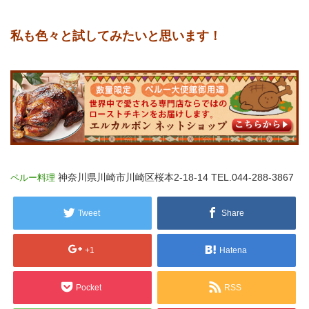
私も色々と試してみたいと思います！
神奈川県川崎市川崎区桜本2-18-14
TEL.044-288-3867
ペルー料理
Tweet
Share
+1
Hatena
Pocket
RSS