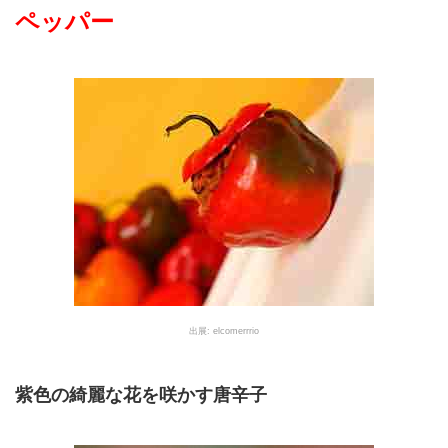
ペッパー
出展: elcomerrrio
紫色の綺麗な花を咲かす唐辛子