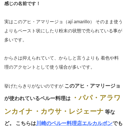
感じの名前です！
実はこのアヒ・アマリージョ（ají amarillo）
そのまま使う
よりもペースト状にしたり粉末の状態で売られている事が
多いです。
からさは抑えられていて、からしと言うよりも
着色や料
理のアクセントとして使う場合が多いです。
このアヒ・アマリージョ
挙げたらきりがないのですが
・パパ・アラワ
が使われているペルー料理は
ンカイナ
・カウサ・レジェーナ
等な
ど。
こちらは
川崎のペルー料理店エルカルボン
でも