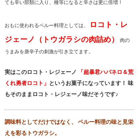
ても辛い部類に入り、種等になると辛さは更に倍増！
ロコト・レ
おもに使われるペルー料理としては、
ジェーノ（トウガラシの肉詰め）
肉の
うまみを唐辛子の刺激が引き立てます。
実はこのロコト・レジェーノ
「超暴君ハバネロ＆荒
くれ勇者ロコト」
というお菓子になっています！
味
もそのままロコト・レジェーノ味だそうです♪
調味料としてだけではなく、
ペルー料理の味と見栄
えを彩るトウガラシ。