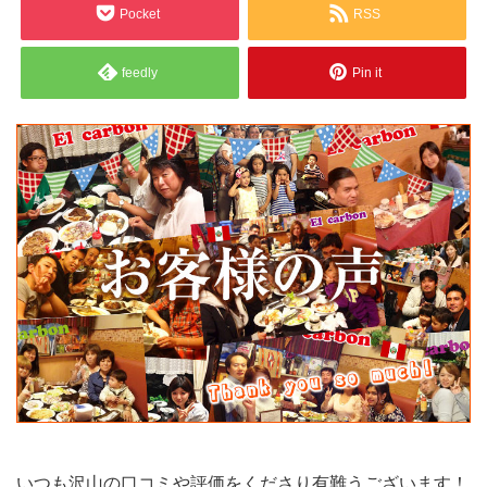
Pocket
RSS
feedly
Pin it
いつも沢山の口コミや評価をくださり有難うございます！