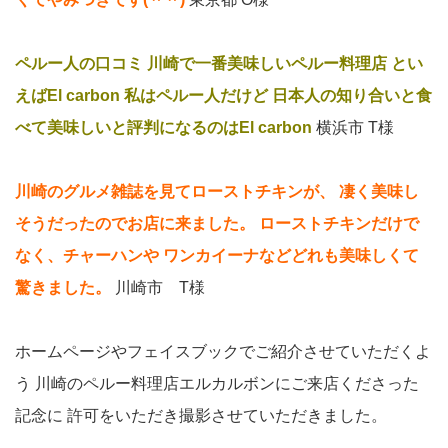
ペルー人の口コミ 川崎で一番美味しいペルー料理店 とい
えばEl carbon
私はペルー人だけど 日本人の知り合いと食
べて美味しいと評判になるのはEl carbon
横浜市 T様
川崎のグルメ雑誌を見てローストチキンが、
凄く美味し
そうだったのでお店に来ました。
ローストチキンだけで
なく、チャーハンや
ワンカイーナなどどれも美味しくて
驚きました。
川崎市 T様
ホームページやフェイスブックでご紹介させていただくよ
う
川崎のペルー料理店エルカルボンにご来店くださった
記念に
許可をいただき撮影させていただきました。