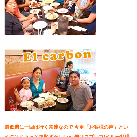
最低週に一回は行く常連なので
今更「お客様の声」とい
うのはちょっと気恥ずかしいｗ
僕はスプレマ(ペルー料理