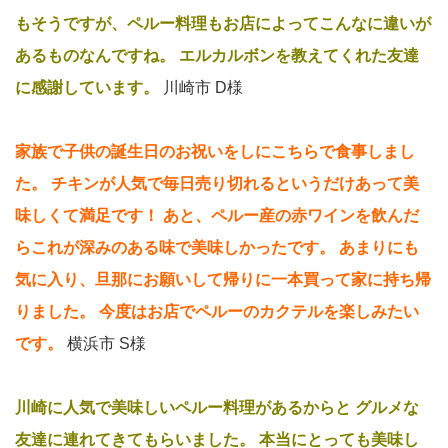
もそうですが、ペルー料理もお店によってこんなに違いが
あるものなんですね。
エルカルボンを教えてくれた友達
に感謝しています。
川崎市 D様
家族で子供の誕生日のお祝いをしにこちらで食事しまし
た。
チキンが人気で毎日売り切れるというだけあって美
味しくて満足です！
あと、ペルー産の赤ワインを飲んだ
らこれが深みのある味で美味しかったです。
あまりにも
気に入り、旦那にお願いして帰りに一本買って家に持ち帰
りました。
今度はお店でペルーのカクテルを楽しみたい
です。
横浜市 S様
川崎に人気で美味しいペルー料理があるからと
グルメな
友達に連れてきてもらいました。
本当にとっても美味し