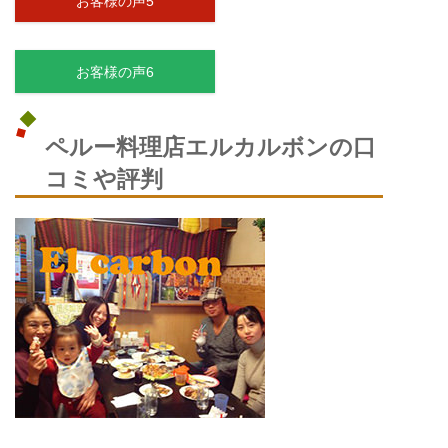
お客様の声5
お客様の声6
ペルー料理店エルカルボンの口
コミや評判