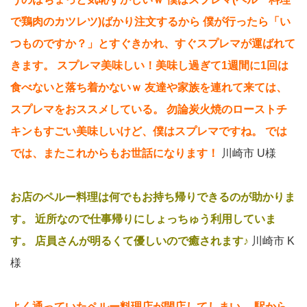
で鶏肉のカツレツ)ばかり注文するから
僕が行ったら「い
つものですか？」とすぐきかれ、すぐスプレマが運ばれて
きます。
スプレマ美味しい！美味し過ぎて1週間に1回は
食べないと落ち着かないｗ
友達や家族を連れて来ては、
スプレマをおススメしている。
勿論炭火焼のローストチ
キンもすごい美味しいけど、僕はスプレマですね。
では
では、またこれからもお世話になります！
川崎市 U様
お店のペルー料理は何でもお持ち帰りできるのが助かりま
す。
近所なので仕事帰りにしょっちゅう利用していま
す。
店員さんが明るくて優しいので癒されます♪
川崎市 K
様
よく通っていたペルー料理店が閉店してしまい、
駅から