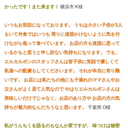
かったです！また来ます！
横浜市 K様
いつもお世話になっております。
うちは小さい子供が3人
もいて外食ではいつも
周りに迷惑かけないように気を付
けながら焦って食べています。
お店の方も迷惑に思って
いるかもと思うと申し訳ない気持ちになります。
でも、
エルカルボンのスタッフさんは皆子供に笑顔で優しくて
私達への配慮もしてくださいます。
それが本当に有り難
いです。
お店には私たちの他にも子連れのママさんやお
父さんがよく居て人気なので
やはりエルカルボンさんは
美味しいだけでじゃなく、お店のあり方や
お店の方の気
持ちが魅力的なんだろうなと思います。
千葉県 O様
私がうんちくを語るのもなんか変ですが、
味つけは秘密