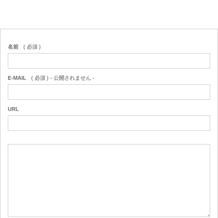
名前
( 必須 )
E-MAIL
( 必須 ) - 公開されません -
URL