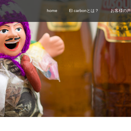
home
El carbonとは？
お客様の声