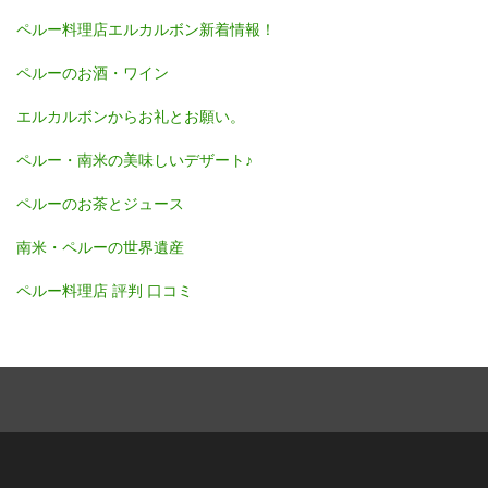
ペルー料理店エルカルボン新着情報！
ペルーのお酒・ワイン
エルカルボンからお礼とお願い。
ペルー・南米の美味しいデザート♪
ペルーのお茶とジュース
南米・ペルーの世界遺産
ペルー料理店 評判 口コミ