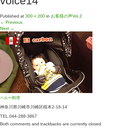
voice14
Published
at
300 × 200
in
お客様の声Vol.2
←
Previous
Next
→
ペルー料理
神奈川県川崎市川崎区桜本2-18-14
TEL.044-288-3867
Both comments and trackbacks are currently closed.