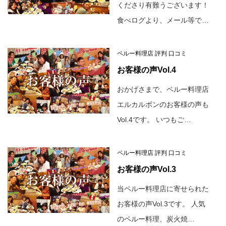
くださり有難うございます！
食べログより、メール等で…
ペルー料理店 評判 口コミ
お客様の声Vol.4
おかげさまで、ペルー料理店
エルカルボンのお客様の声も
Vol.4です。 いつもご…
ペルー料理店 評判 口コミ
お客様の声Vol.3
当ペルー料理店に寄せられた
お客様の声Vol.3です。 人気
のペルー料理、炭火焼…