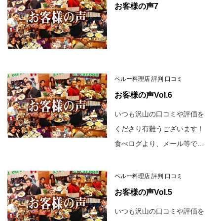
お客様の声7
ペルー料理店 評判 口コミ
お客様の声Vol.6
いつも沢山の口コミや評価を
くださり有難うございます！
食べログより、メール等で…
ペルー料理店 評判 口コミ
お客様の声Vol.5
いつも沢山の口コミや評価を