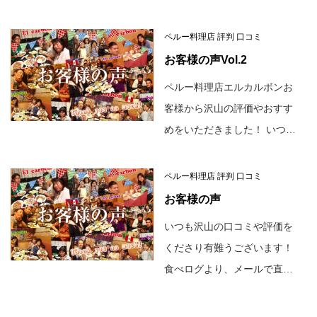
ペルー料理店 評判 口コミ
お客様の声Vol.2
ペルー料理店エルカルボンお
客様から沢山の評価やおすす
めをいただきました！ いつ…
ペルー料理店 評判 口コミ
お客様の声
いつも沢山の口コミや評価を
くださり有難うございます！
食べログより、メールで直…